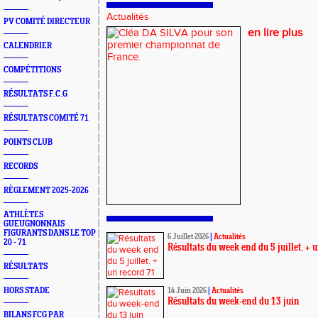
Actualités
PV COMITÉ DIRECTEUR
en lire plus
CALENDRIER
COMPÉTITIONS
RÉSULTATS F.C.G
RÉSULTATS COMITÉ 71
POINTS CLUB
RECORDS
RÈGLEMENT 2025-2026
ATHLÈTES
GUEUGNONNAIS
FIGURANTS DANS LE TOP
6 Juillet 2026
|
Actualités
20 - 71
Résultats du week end du 5 juillet. + 
RÉSULTATS
HORS STADE
14 Juin 2026
|
Actualités
Résultats du week-end du 13 juin
BILANS FCG PAR