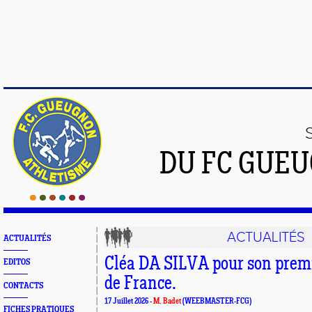
DU FC GUE
ACTUALITÉS
ACTUALITÉS
Cléa DA SILVA pour son prem
EDITOS
de France.
CONTACTS
17 Juillet 2026 -
M. Badet
(WEEBMASTER-FCG)
FICHES PRATIQUES